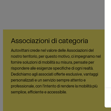
Associazioni di categoria
Autovittani crede nel valore delle Associazioni del
nostro territorio, per questo motivo, ci impegnamo nel
fornire soluzioni di mobilità su misura, pensate per
rispondere alle esigenze specifiche di ogni realtà.
Dedichiamo agli associati offerte esclusive, vantaggi
personalizzati e un servizio sempre attento e
professionale, con l'intento di rendere la mobilità più
semplice, efficiente e accessibile.