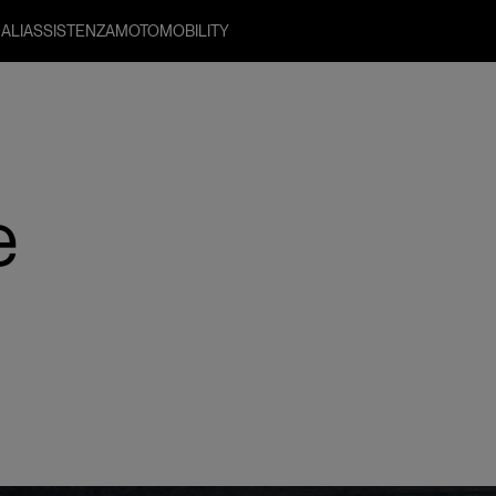
ALI
ASSISTENZA
MOTO
MOBILITY
e