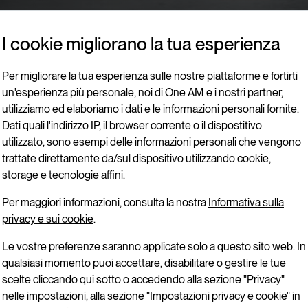
I cookie migliorano la tua esperienza
Per migliorare la tua esperienza sulle nostre piattaforme e fortirti
un'esperienza più personale, noi di One AM e i nostri partner,
utilizziamo ed elaboriamo i dati e le informazioni personali fornite.
Dati quali l'indirizzo IP, il browser corrente o il dispostitivo
utilizzato, sono esempi delle informazioni personali che vengono
trattate direttamente da/sul dispositivo utilizzando cookie,
storage e tecnologie affini.
Per maggiori informazioni, consulta la nostra
Informativa sulla
privacy e sui cookie
.
Le vostre preferenze saranno applicate solo a questo sito web. In
qualsiasi momento puoi accettare, disabilitare o gestire le tue
scelte cliccando qui sotto o accedendo alla sezione "Privacy"
nelle impostazioni, alla sezione "Impostazioni privacy e cookie" in