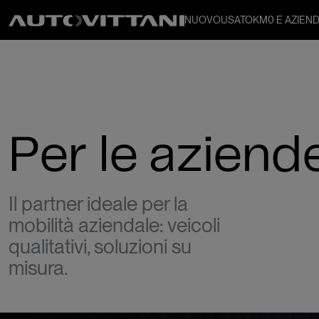
NUOVO
USATO
KM0 E AZIEND
Per le aziend
Il partner ideale per la
mobilità aziendale: veicoli
qualitativi, soluzioni su
misura.