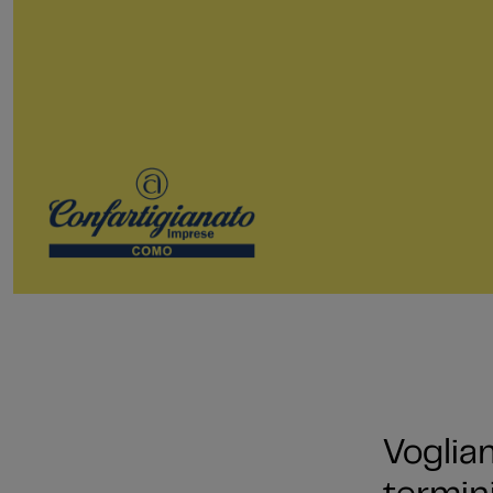
Vogliam