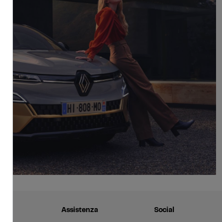
ni
Assistenza
Social