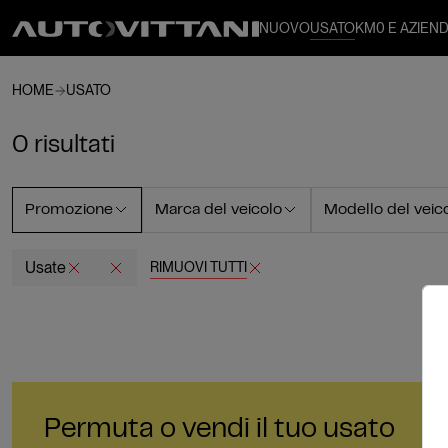
NUOVO
USATO
KM0 E AZIEND
HOME
USATO
0 risultati
Promozione
Marca del veicolo
Modello del veic
Usate
RIMUOVI TUTTI
Permuta o vendi il tuo usato