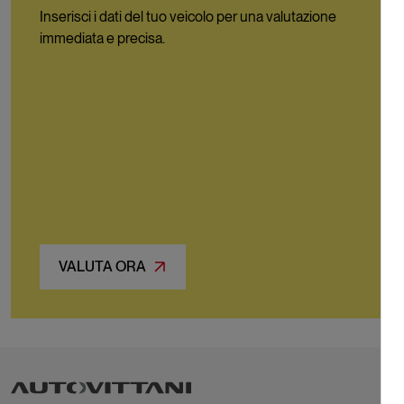
Inserisci i dati del tuo veicolo per una valutazione
immediata e precisa.
VALUTA ORA