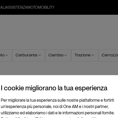
ALI
ASSISTENZA
MOTO
MOBILITY
olo
Carburante
Cambio
Trazione
Carrozze
I cookie migliorano la tua esperienza
Per migliorare la tua esperienza sulle nostre piattaforme e fortirti
un'esperienza più personale, noi di One AM e i nostri partner,
utilizziamo ed elaboriamo i dati e le informazioni personali fornite.